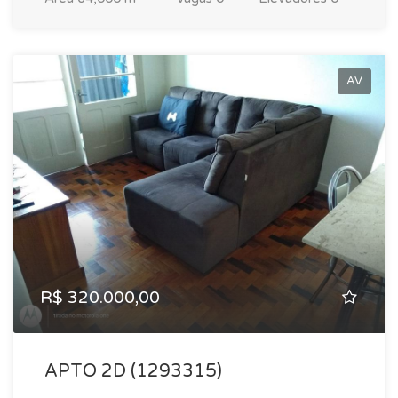
AV
R$ 320.000,00
APTO 2D (1293315)