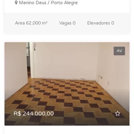
Menino Deus / Porto Alegre
Area
62,000 m²
Vagas
0
Elevadores
0
AV
R$ 244.000,00