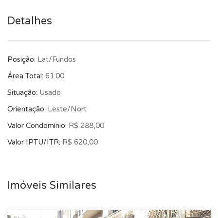
Detalhes
Posição:
Lat/Fundos
Área Total:
61.00
Situação:
Usado
Orientação:
Leste/Nort
Valor Condomínio:
R$ 288,00
Valor IPTU/ITR:
R$ 620,00
Imóveis Similares