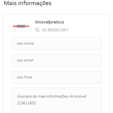
Mais informações
Imovelpratico
51 991551397