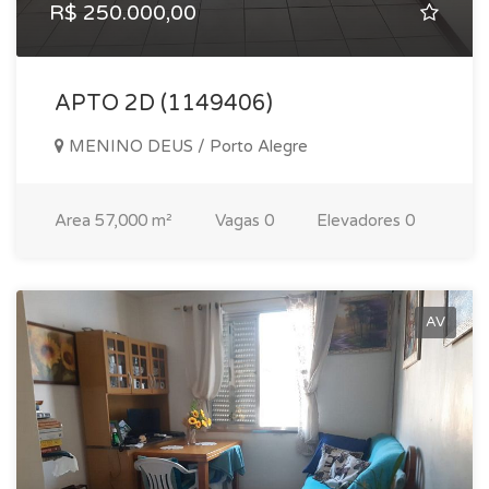
R$ 250.000,00
APTO 2D (1149406)
MENINO DEUS / Porto Alegre
Area
57,000 m²
Vagas
0
Elevadores
0
AV