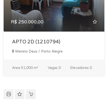
R$ 250.000,00
APTO 2D (1210794)
Menino Deus / Porto Alegre
Area
51,000 m²
Vagas
0
Elevadores
0