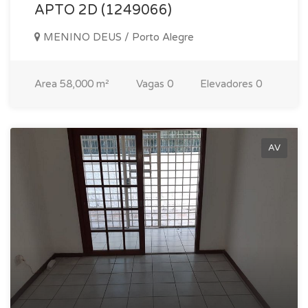
APTO 2D (1249066)
MENINO DEUS / Porto Alegre
Area
58,000 m²
Vagas
0
Elevadores
0
AV