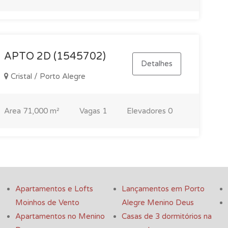
APTO 2D (1545702)
Detalhes
Cristal / Porto Alegre
Area
71,000 m²
Vagas
1
Elevadores
0
Apartamentos e Lofts
Lançamentos em Porto
Moinhos de Vento
Alegre Menino Deus
Apartamentos no Menino
Casas de 3 dormitórios na