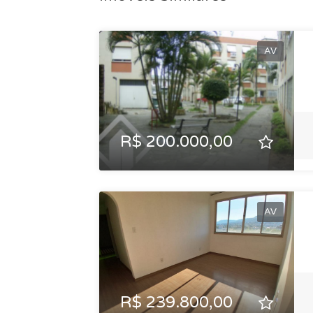
AV
R$ 200.000,00
AV
R$ 239.800,00