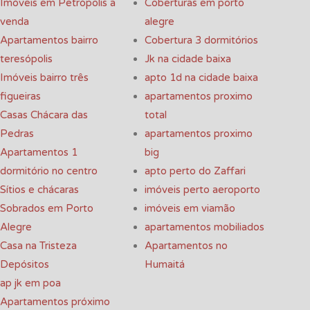
Imóveis em Petrópolis a
Coberturas em porto
venda
alegre
Apartamentos bairro
Cobertura 3 dormitórios
teresópolis
Jk na cidade baixa
Imóveis bairro três
apto 1d na cidade baixa
figueiras
apartamentos proximo
Casas Chácara das
total
Pedras
apartamentos proximo
Apartamentos 1
big
dormitório no centro
apto perto do Zaffari
Sítios e chácaras
imóveis perto aeroporto
Sobrados em Porto
imóveis em viamão
Alegre
apartamentos mobiliados
Casa na Tristeza
Apartamentos no
Depósitos
Humaitá
ap jk em poa
Apartamentos próximo