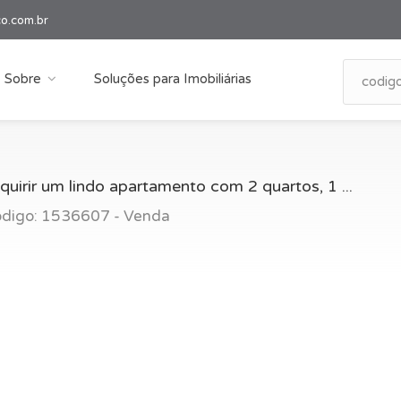
co.com.br
Sobre
Soluções para Imobiliárias
uirir um lindo apartamento com 2 quartos, 1 ...
Código: 1536607 - Venda