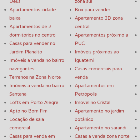
Deus
zona sul
Apartamentos cidade
Box para vender
baixa
Apartamento 3D zona
Apartamentos de 2
central
dormitórios no centro
Apartamentos próximo a
Casas para vender no
PUC
Jardim Planalto
Imóveis próximos ao
Imóveis a venda no bairro
Iguatemi
navegantes
Casas comerciais para
Terrenos na Zona Norte
venda
Imóveis a venda no bairro
Apartamentos em
Santana
Petrópolis
Lofts em Porto Alegre
Imovel no Cristal
Apto no Bom Fim
Apartamento no jardim
Locação de sala
botânico
comercial
Apartamento no sarandi
Casas para venda em
Casas a venda zona norte