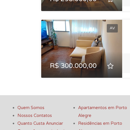
AV
R$ 300.000,00
Quem Somos
Apartamentos em Porto
Nossos Contatos
Alegre
Quanto Custa Anunciar
Residências em Porto