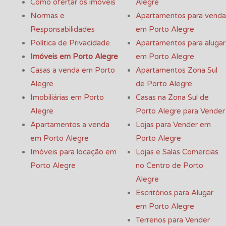
Como ofertar os imóveis
Alegre
Normas e
Apartamentos para venda
Responsabilidades
em Porto Alegre
Política de Privacidade
Apartamentos para alugar
Imóveis em Porto Alegre
em Porto Alegre
Casas a venda em Porto
Apartamentos Zona Sul
Alegre
de Porto Alegre
Imobiliárias em Porto
Casas na Zona Sul de
Alegre
Porto Alegre para Vender
Apartamentos a venda
Lojas para Vender em
em Porto Alegre
Porto Alegre
Imóveis para locação em
Lojas e Salas Comercias
Porto Alegre
no Centro de Porto
Alegre
Escritórios para Alugar
em Porto Alegre
Terrenos para Vender