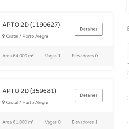
APTO 2D (1190627)
Detalhes
Cristal / Porto Alegre
Area
64,000 m²
Vagas
1
Elevadores
0
APTO 2D (359681)
Detalhes
Cristal / Porto Alegre
Area
61,000 m²
Vagas
0
Elevadores
1