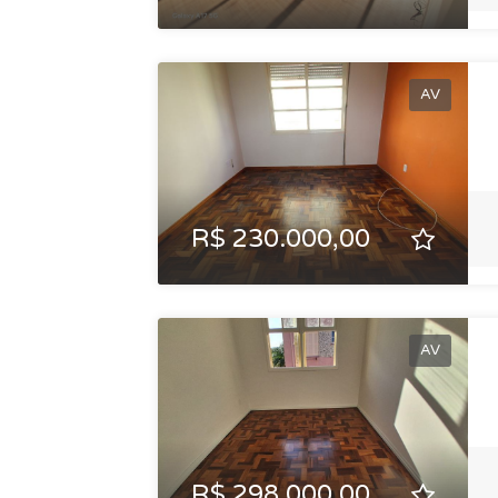
AV
R$ 230.000,00
AV
R$ 298.000,00