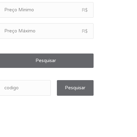
R$
R$
Pesquisar
Pesquisar