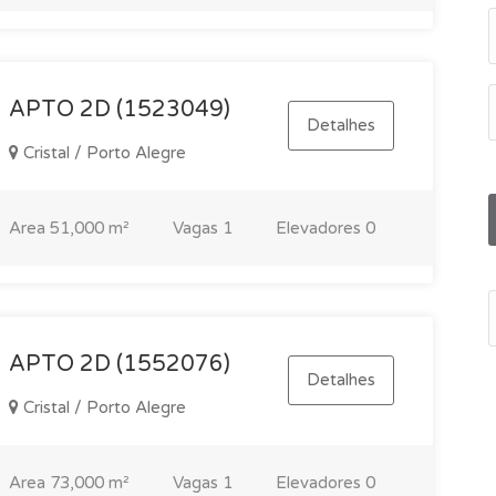
APTO 2D (1523049)
Detalhes
Cristal / Porto Alegre
Area
51,000 m²
Vagas
1
Elevadores
0
APTO 2D (1552076)
Detalhes
Cristal / Porto Alegre
Area
73,000 m²
Vagas
1
Elevadores
0