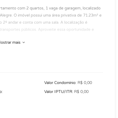
artamento com 2 quartos, 1 vaga de garagem, localizado
 Alegre. O imóvel possui uma área privativa de 71.23m² e
o 2º andar e conta com uma sala. A localização é
 transportes públicos. Aproveite essa oportunidade e
ostrar mais
Valor Condomínio:
R$ 0,00
o:
Valor IPTU/ITR:
R$ 0,00