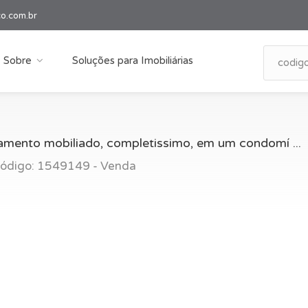
co.com.br
Sobre
Soluções para Imobiliárias
mento mobiliado, completissimo, em um condomí ...
Código: 1549149 - Venda