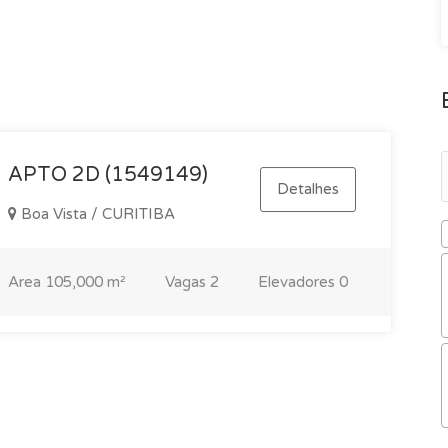
APTO 2D (1549149)
Detalhes
Boa Vista / CURITIBA
Area
105,000 m²
Vagas
2
Elevadores
0