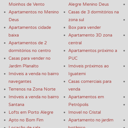
Moinhos de Vento
Alegre Menino Deus
Apartamentos no Menino
Casas de 3 dormitórios na
Deus
zona sul
Apartamentos cidade
Box para vender
baixa
Apartamento 3D zona
Apartamentos de 2
central
dormitórios no centro
Apartamentos próximo a
Casas para vender no
PUC
Jardim Planalto
Imóveis próximos ao
Imóveis a venda no bairro
Iguatemi
navegantes
Casas comerciais para
Terrenos na Zona Norte
venda
Imóveis a venda no bairro
Apartamentos em
Santana
Petrópolis
Lofts em Porto Alegre
Imovel no Cristal
Apto no Bom Fim
Apartamento no jardim
Locação de sala
botânico