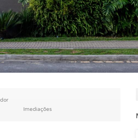
ador
Imediações