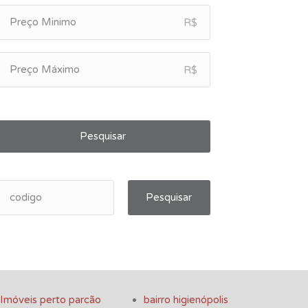
R$
R$
Pesquisar
Pesquisar
Imóveis perto parcão
bairro higienópolis