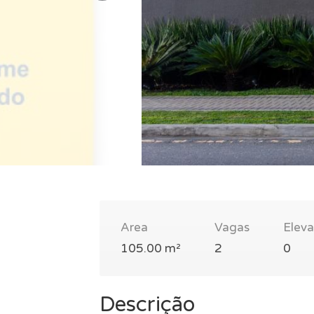
Area
Vagas
Elev
105.00 m²
2
0
Descrição