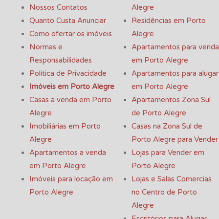
Nossos Contatos
Alegre
Quanto Custa Anunciar
Residências em Porto
Como ofertar os imóveis
Alegre
Normas e
Apartamentos para venda
Responsabilidades
em Porto Alegre
Política de Privacidade
Apartamentos para alugar
Imóveis em Porto Alegre
em Porto Alegre
Casas a venda em Porto
Apartamentos Zona Sul
Alegre
de Porto Alegre
Imobiliárias em Porto
Casas na Zona Sul de
Alegre
Porto Alegre para Vender
Apartamentos a venda
Lojas para Vender em
em Porto Alegre
Porto Alegre
Imóveis para locação em
Lojas e Salas Comercias
Porto Alegre
no Centro de Porto
Alegre
Escritórios para Alugar