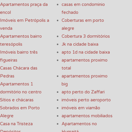
Apartamentos praça da
casas em condominio
encol
fechado
Imóveis em Petrópolis a
Coberturas em porto
venda
alegre
Apartamentos bairro
Cobertura 3 dormitórios
teresópolis
Jk na cidade baixa
Imóveis bairro três
apto 1d na cidade baixa
figueiras
apartamentos proximo
Casas Chácara das
total
Pedras
apartamentos proximo
Apartamentos 1
big
dormitório no centro
apto perto do Zaffari
Sítios e chácaras
imóveis perto aeroporto
Sobrados em Porto
imóveis em viamão
Alegre
apartamentos mobiliados
Casa na Tristeza
Apartamentos no
Depósitos
Humaitá