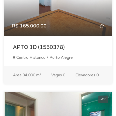
R$ 165.000,00
APTO 1D (1550378)
Centro Histórico / Porto Alegre
Area
34,000 m²
Vagas
0
Elevadores
0
AV