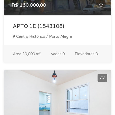
R$ 160.000,00
APTO 1D (1543108)
Centro Histórico / Porto Alegre
Area
30,000 m²
Vagas
0
Elevadores
0
AV