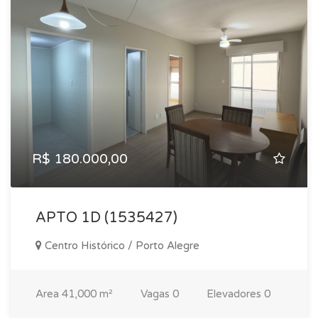
R$ 180.000,00
APTO 1D (1535427)
Centro Histórico / Porto Alegre
Area
41,000 m²
Vagas
0
Elevadores
0