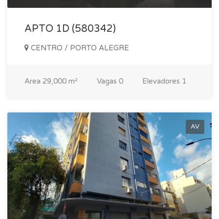
APTO 1D (580342)
CENTRO / PORTO ALEGRE
Area
29,000 m²
Vagas
0
Elevadores
1
AV