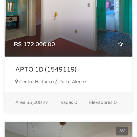
R$ 172.000,00
APTO 1D (1549119)
Centro Histórico / Porto Alegre
Area
35,000 m²
Vagas
0
Elevadores
0
AV