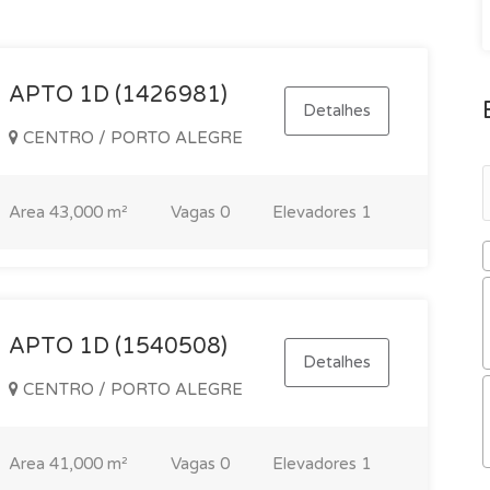
APTO 1D (1426981)
Detalhes
CENTRO / PORTO ALEGRE
Area
43,000 m²
Vagas
0
Elevadores
1
APTO 1D (1540508)
Detalhes
CENTRO / PORTO ALEGRE
Area
41,000 m²
Vagas
0
Elevadores
1