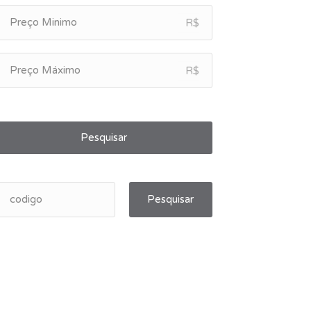
R$
R$
Pesquisar
Pesquisar