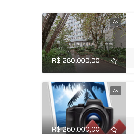
AV
R$ 280.000,00
AV
R$ 260.000,00