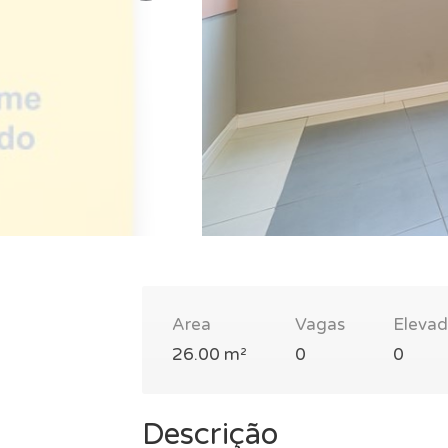
Area
Vagas
Elevad
26.00 m²
0
0
Descrição