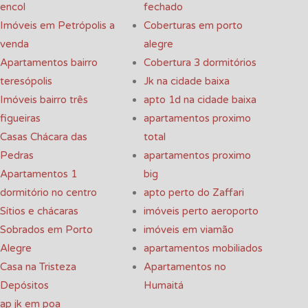
encol
fechado
Imóveis em Petrópolis a
Coberturas em porto
venda
alegre
Apartamentos bairro
Cobertura 3 dormitórios
teresópolis
Jk na cidade baixa
Imóveis bairro três
apto 1d na cidade baixa
figueiras
apartamentos proximo
Casas Chácara das
total
Pedras
apartamentos proximo
Apartamentos 1
big
dormitório no centro
apto perto do Zaffari
Sítios e chácaras
imóveis perto aeroporto
Sobrados em Porto
imóveis em viamão
Alegre
apartamentos mobiliados
Casa na Tristeza
Apartamentos no
Depósitos
Humaitá
ap jk em poa