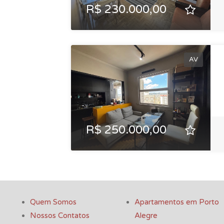
R$ 230.000,00
AV
R$ 250.000,00
Quem Somos
Apartamentos em Porto
Nossos Contatos
Alegre