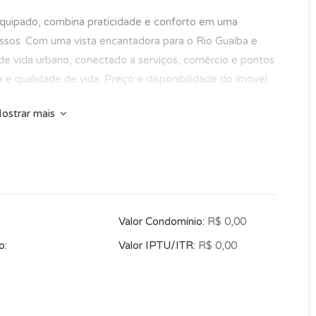
equipado, combina praticidade e conforto em uma
Passos. Com uma vista encantadora para o Rio Guaíba e
 de vida urbano, conectado a serviços, comércio e pontos
a e qualidade de vida. Preço e disponibilidade do imóvel
ostrar mais
Valor Condomínio:
R$ 0,00
o:
Valor IPTU/ITR:
R$ 0,00