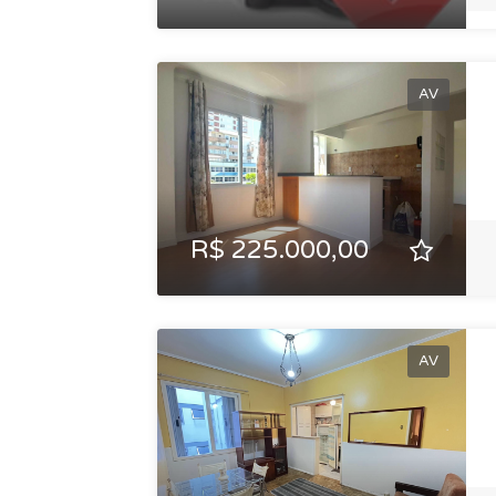
AV
R$ 225.000,00
AV