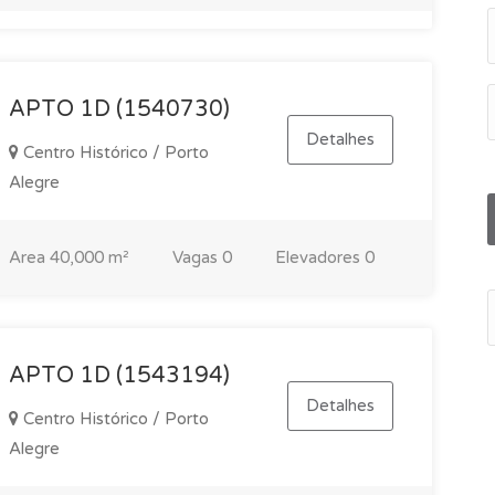
APTO 1D (1540730)
Detalhes
Centro Histórico / Porto
Alegre
Area
40,000 m²
Vagas
0
Elevadores
0
APTO 1D (1543194)
Detalhes
Centro Histórico / Porto
Alegre