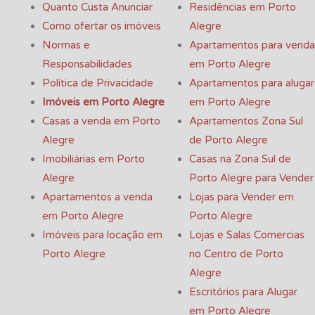
Quanto Custa Anunciar
Residências em Porto
Como ofertar os imóveis
Alegre
Normas e
Apartamentos para venda
Responsabilidades
em Porto Alegre
Política de Privacidade
Apartamentos para alugar
Imóveis em Porto Alegre
em Porto Alegre
Casas a venda em Porto
Apartamentos Zona Sul
Alegre
de Porto Alegre
Imobiliárias em Porto
Casas na Zona Sul de
Alegre
Porto Alegre para Vender
Apartamentos a venda
Lojas para Vender em
em Porto Alegre
Porto Alegre
Imóveis para locação em
Lojas e Salas Comercias
Porto Alegre
no Centro de Porto
Alegre
Escritórios para Alugar
em Porto Alegre