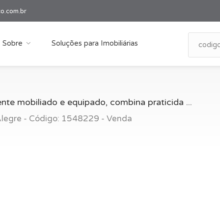
co.com.br
Sobre
Soluções para Imobiliárias
nte mobiliado e equipado, combina praticida ...
 Alegre - Código: 1548229 - Venda