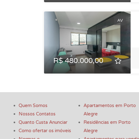
AV
R$ 480.000,00
Quem Somos
Apartamentos em Porto
Nossos Contatos
Alegre
Quanto Custa Anunciar
Residências em Porto
Como ofertar os imóveis
Alegre
Normas e
Apartamentos para venda