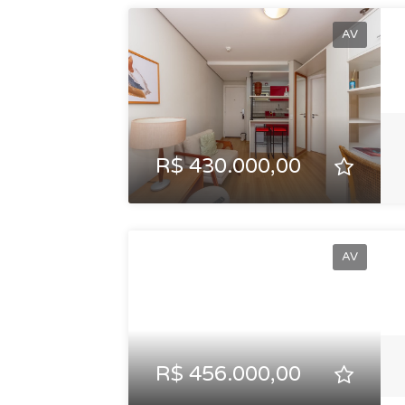
AV
R$ 430.000,00
AV
R$ 456.000,00