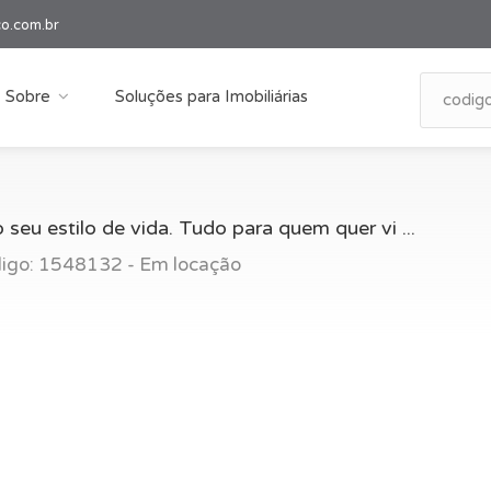
co.com.br
Sobre
Soluções para Imobiliárias
 seu estilo de vida. Tudo para quem quer vi ...
igo: 1548132 - Em locação