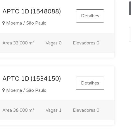
APTO 1D (1548088)
Detalhes
Moema / São Paulo
Area
33,000 m²
Vagas
0
Elevadores
0
APTO 1D (1534150)
Detalhes
Moema / São Paulo
Area
38,000 m²
Vagas
1
Elevadores
0