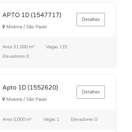
APTO 1D (1547717)
Detalhes
Moema / São Paulo
Area
31,000 m²
Vagas
115
Elevadores
0
Apto 1D (1552620)
Detalhes
Moema / São Paulo
Area
0,000 m²
Vagas
1
Elevadores
0