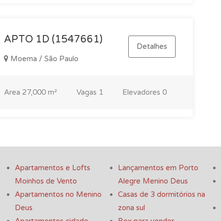
APTO 1D (1547661)
Detalhes
Moema / São Paulo
Area
27,000 m²
Vagas
1
Elevadores
0
Apartamentos e Lofts
Lançamentos em Porto
Moinhos de Vento
Alegre Menino Deus
Apartamentos no Menino
Casas de 3 dormitórios na
Deus
zona sul
Apartamentos cidade
Box para vender