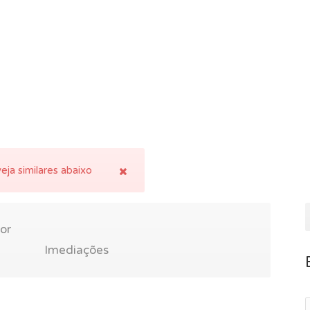
eja similares abaixo
or
Imediações