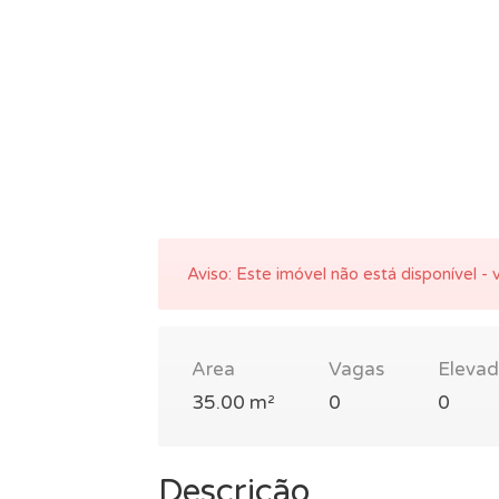
Aviso:
Este imóvel não está disponível - v
Area
Vagas
Elevad
35.00 m²
0
0
Descrição