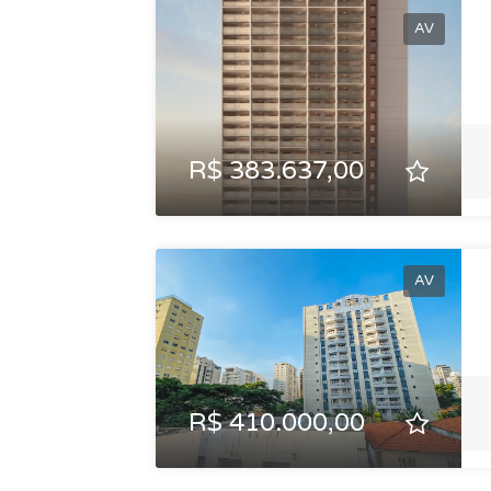
AV
R$ 383.637,00
AV
R$ 410.000,00