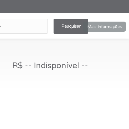
Pesquisar
Mais Informações
R$ -- Indisponível --