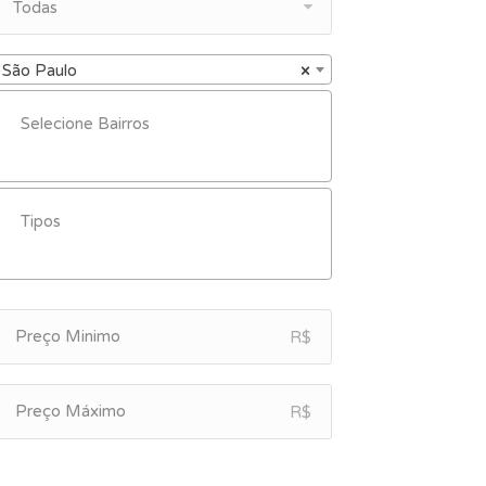
Todas
São Paulo
×
R$
R$