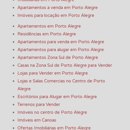
Apartamentos a venda em Porto Alegre
Imóveis para locação em Porto Alegre
Apartamentos em Porto Alegre
Residências em Porto Alegre
Apartamentos para venda em Porto Alegre
Apartamentos para alugar em Porto Alegre
Apartamentos Zona Sul de Porto Alegre
Casas na Zona Sul de Porto Alegre para Vender
Lojas para Vender em Porto Alegre
Lojas e Salas Comercias no Centro de Porto
Alegre
Escritórios para Alugar em Porto Alegre
Terrenos para Vender
Imóveis no centro de Porto Alegre
Imóveis em Canoas
Ofertas Imobiliárias em Porto Alegre