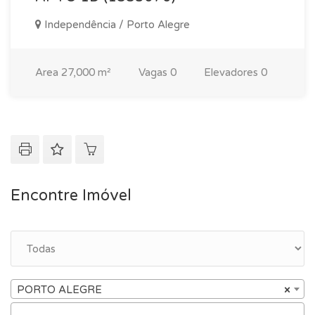
Independência / Porto Alegre
Area
27,000 m²
Vagas
0
Elevadores
0
Encontre Imóvel
PORTO ALEGRE
×