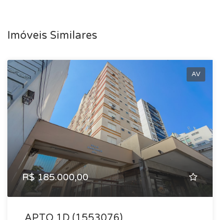
Imóveis Similares
AV
R$ 185.000,00
APTO 1D (1553076)