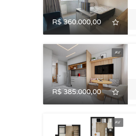
R$ 360.000,00
AV
R$ 385.000,00
AV