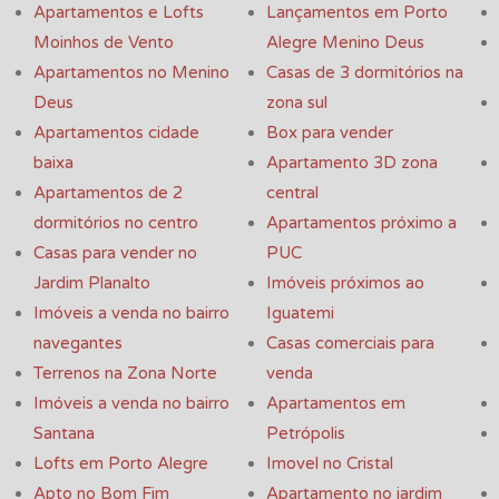
Apartamentos e Lofts
Lançamentos em Porto
Moinhos de Vento
Alegre Menino Deus
Apartamentos no Menino
Casas de 3 dormitórios na
Deus
zona sul
Apartamentos cidade
Box para vender
baixa
Apartamento 3D zona
Apartamentos de 2
central
dormitórios no centro
Apartamentos próximo a
Casas para vender no
PUC
Jardim Planalto
Imóveis próximos ao
Imóveis a venda no bairro
Iguatemi
navegantes
Casas comerciais para
Terrenos na Zona Norte
venda
Imóveis a venda no bairro
Apartamentos em
Santana
Petrópolis
Lofts em Porto Alegre
Imovel no Cristal
Apto no Bom Fim
Apartamento no jardim