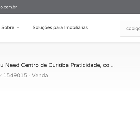
co.com.br
Sobre
Soluções para Imobiliárias
u Need Centro de Curitiba Praticidade, co ...
go: 1549015 - Venda