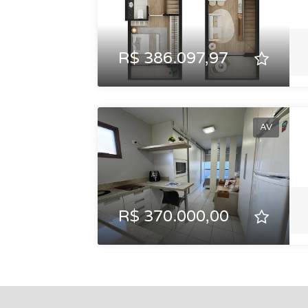
R$ 386.097,97
AV
R$ 370.000,00