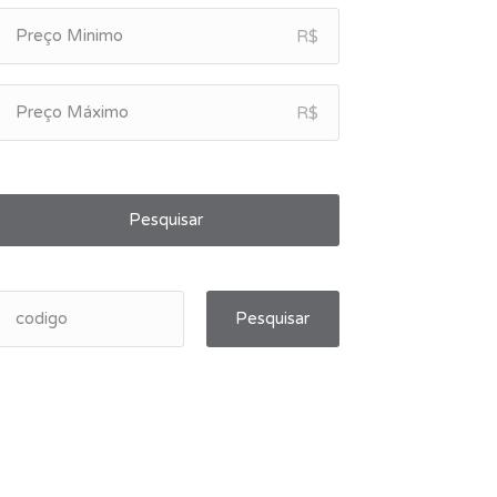
R$
R$
Pesquisar
Pesquisar