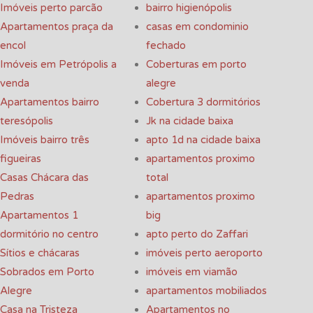
Imóveis perto parcão
bairro higienópolis
Apartamentos praça da
casas em condominio
encol
fechado
Imóveis em Petrópolis a
Coberturas em porto
venda
alegre
Apartamentos bairro
Cobertura 3 dormitórios
teresópolis
Jk na cidade baixa
Imóveis bairro três
apto 1d na cidade baixa
figueiras
apartamentos proximo
Casas Chácara das
total
Pedras
apartamentos proximo
Apartamentos 1
big
dormitório no centro
apto perto do Zaffari
Sítios e chácaras
imóveis perto aeroporto
Sobrados em Porto
imóveis em viamão
Alegre
apartamentos mobiliados
Casa na Tristeza
Apartamentos no