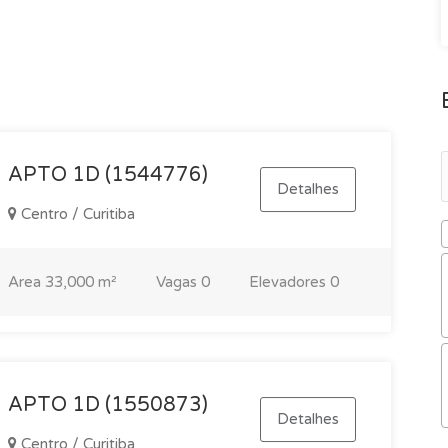
APTO 1D (1544776)
Detalhes
Centro / Curitiba
Area
33,000 m²
Vagas
0
Elevadores
0
APTO 1D (1550873)
Detalhes
Centro / Curitiba