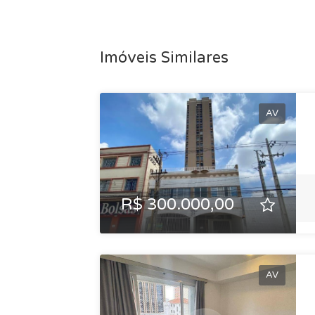
Imóveis Similares
AV
R$ 300.000,00
AV