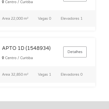
Centro / Curitiba
Area
22,000 m²
Vagas
0
Elevadores
1
APTO 1D (1548934)
Detalhes
Centro / Curitiba
Area
32,850 m²
Vagas
1
Elevadores
0