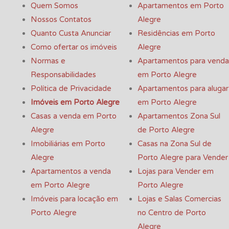
Quem Somos
Apartamentos em Porto
Nossos Contatos
Alegre
Quanto Custa Anunciar
Residências em Porto
Como ofertar os imóveis
Alegre
Normas e
Apartamentos para venda
Responsabilidades
em Porto Alegre
Política de Privacidade
Apartamentos para alugar
Imóveis em Porto Alegre
em Porto Alegre
Casas a venda em Porto
Apartamentos Zona Sul
Alegre
de Porto Alegre
Imobiliárias em Porto
Casas na Zona Sul de
Alegre
Porto Alegre para Vender
Apartamentos a venda
Lojas para Vender em
em Porto Alegre
Porto Alegre
Imóveis para locação em
Lojas e Salas Comercias
Porto Alegre
no Centro de Porto
Alegre