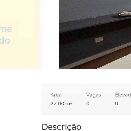
Area
Vagas
Elevad
22.00 m²
0
0
Descrição