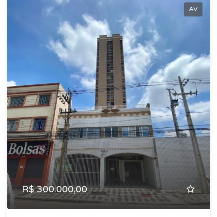
AV
R$ 300.000,00