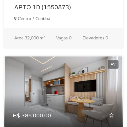
APTO 1D (1550873)
Centro / Curitiba
Area
32,000 m²
Vagas
0
Elevadores
0
AV
R$ 385.000,00