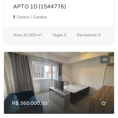
APTO 1D (1544776)
Centro / Curitiba
Area
33,000 m²
Vagas
0
Elevadores
0
AV
R$ 360.000,00