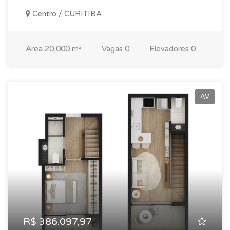
Centro / CURITIBA
Area
20,000 m²
Vagas
0
Elevadores
0
AV
R$ 386.097,97