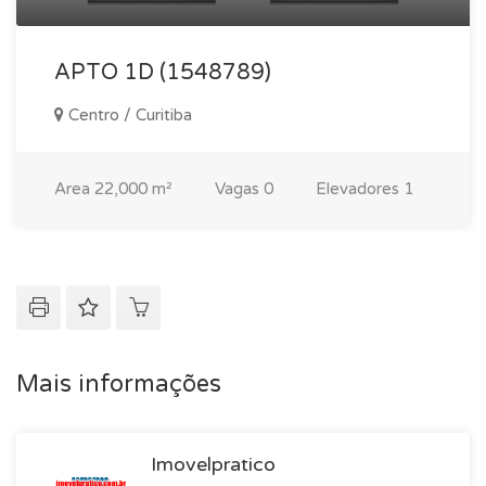
APTO 1D (1548789)
Centro / Curitiba
Area
22,000 m²
Vagas
0
Elevadores
1
Mais informações
Imovelpratico