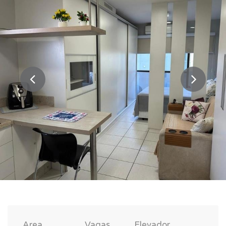
Area
Vagas
Elevador