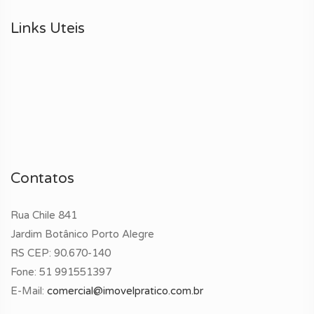
Links Uteis
Contatos
Rua Chile 841
Jardim Botânico Porto Alegre
RS CEP: 90.670-140
Fone:
51 991551397
E-Mail:
comercial@imovelpratico.com.br