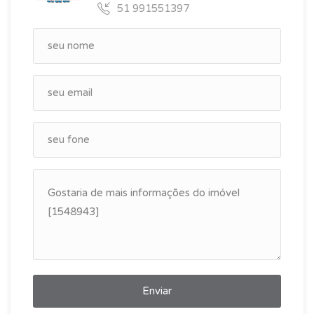
51 991551397
Enviar