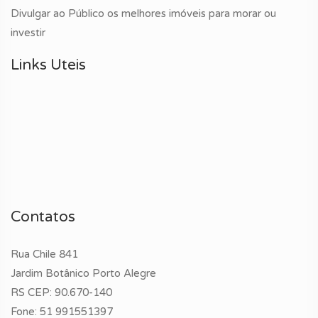
Divulgar ao Público os melhores imóveis para morar ou
investir
Links Uteis
Contatos
Rua Chile 841
Jardim Botânico Porto Alegre
RS CEP: 90.670-140
Fone:
51 991551397