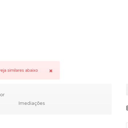
eja similares abaixo
or
Imediações