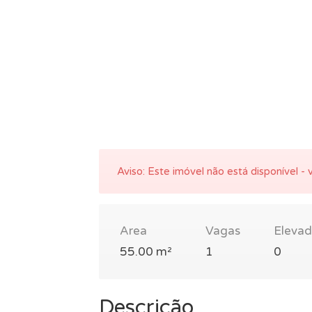
Aviso:
Este imóvel não está disponível - v
Area
Vagas
Elevad
55.00 m²
1
0
Descrição