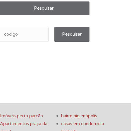
Pesquisar
Pesquisar
Imóveis perto parcão
bairro higienópolis
Apartamentos praça da
casas em condominio