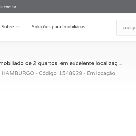
co.com.br
Sobre
Soluções para Imobiliárias
biliado de 2 quartos, em excelente localizaç ...
AMBURGO - Código: 1548929 - Em locação