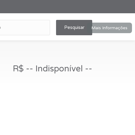
Pesquisar
Mais Informações
R$ -- Indisponível --