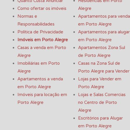
Quanto Custa Anunciar
Residências em Porto
Como ofertar os imóveis
Alegre
Normas e
Apartamentos para venda
Responsabilidades
em Porto Alegre
Política de Privacidade
Apartamentos para alugar
Imóveis em Porto Alegre
em Porto Alegre
Casas a venda em Porto
Apartamentos Zona Sul
Alegre
de Porto Alegre
Imobiliárias em Porto
Casas na Zona Sul de
Alegre
Porto Alegre para Vender
Apartamentos a venda
Lojas para Vender em
em Porto Alegre
Porto Alegre
Imóveis para locação em
Lojas e Salas Comercias
Porto Alegre
no Centro de Porto
Alegre
Escritórios para Alugar
em Porto Alegre