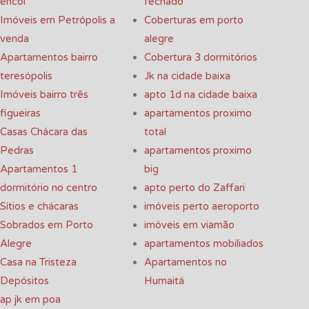
encol
fechado
Imóveis em Petrópolis a
Coberturas em porto
venda
alegre
Apartamentos bairro
Cobertura 3 dormitórios
teresópolis
Jk na cidade baixa
Imóveis bairro três
apto 1d na cidade baixa
figueiras
apartamentos proximo
Casas Chácara das
total
Pedras
apartamentos proximo
Apartamentos 1
big
dormitório no centro
apto perto do Zaffari
Sítios e chácaras
imóveis perto aeroporto
Sobrados em Porto
imóveis em viamão
Alegre
apartamentos mobiliados
Casa na Tristeza
Apartamentos no
Depósitos
Humaitá
ap jk em poa