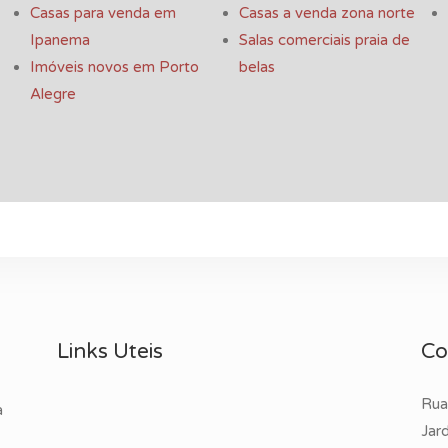
Casas para venda em
Casas a venda zona norte
Ipanema
Salas comerciais praia de
Imóveis novos em Porto
belas
Alegre
Links Uteis
Co
Rua
a
Jar