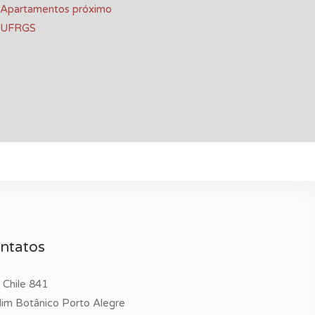
Apartamentos próximo
UFRGS
ntatos
 Chile 841
dim Botânico Porto Alegre