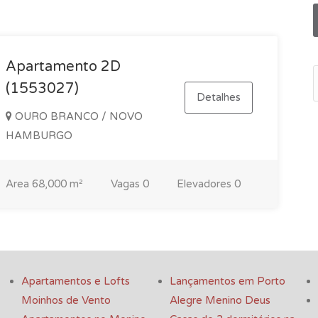
Apartamento 2D
(1553027)
Detalhes
OURO BRANCO / NOVO
HAMBURGO
Area
68,000 m²
Vagas
0
Elevadores
0
Apartamentos e Lofts
Lançamentos em Porto
Moinhos de Vento
Alegre Menino Deus