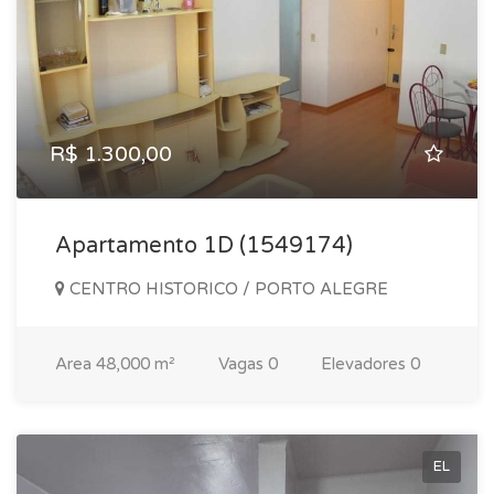
R$ 1.300,00
Apartamento 1D (1549174)
CENTRO HISTORICO / PORTO ALEGRE
Area
48,000 m²
Vagas
0
Elevadores
0
EL