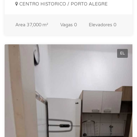
CENTRO HISTORICO / PORTO ALEGRE
Area
37,000 m²
Vagas
0
Elevadores
0
EL