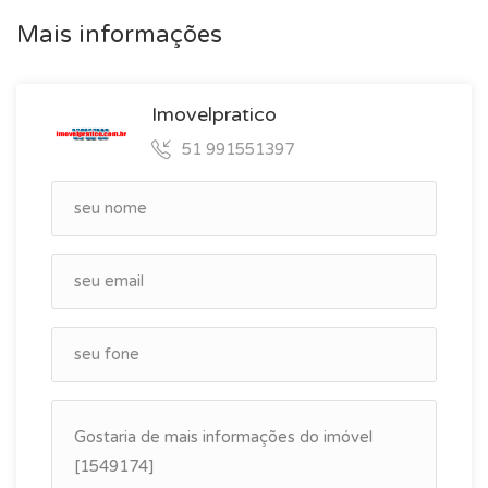
Mais informações
Imovelpratico
51 991551397