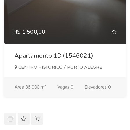
R$ 1.500,00
Apartamento 1D (1546021)
CENTRO HISTORICO / PORTO ALEGRE
Area
36,000 m²
Vagas
0
Elevadores
0