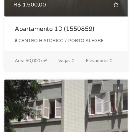
R$ 1.500,00
Apartamento 1D (1550859)
CENTRO HISTORICO / PORTO ALEGRE
Area
50,000 m²
Vagas
0
Elevadores
0
EL