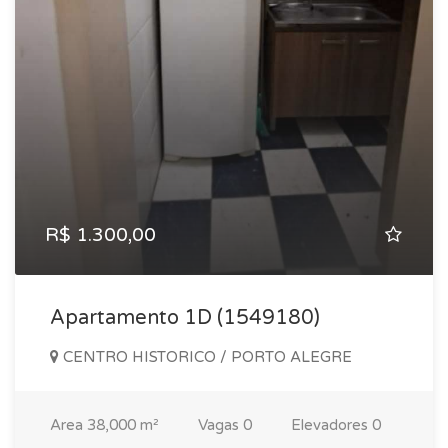
R$ 1.300,00
Apartamento 1D (1549180)
CENTRO HISTORICO / PORTO ALEGRE
Area
38,000 m²
Vagas
0
Elevadores
0