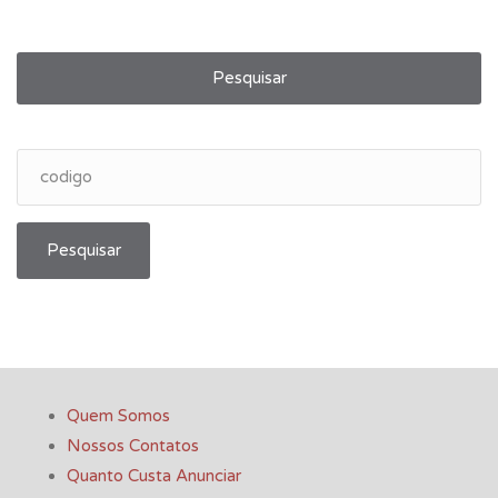
Pesquisar
Pesquisar
Quem Somos
Nossos Contatos
Quanto Custa Anunciar