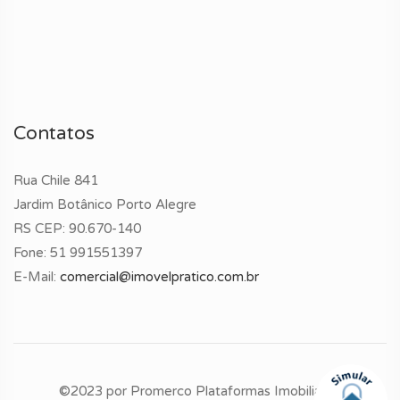
Contatos
Rua Chile 841
Jardim Botânico Porto Alegre
RS CEP: 90.670-140
Fone:
51 991551397
E-Mail:
comercial@imovelpratico.com.br
©2023 por
Promerco Plataformas Imobiliárias