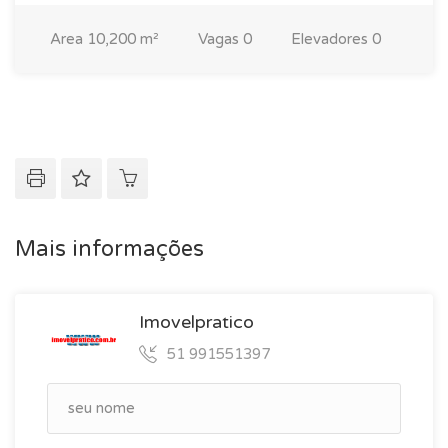
Area
10,200 m²
Vagas
0
Elevadores
0
Mais informações
Imovelpratico
51 991551397